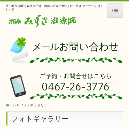
茅ヶ崎市,指圧｜鍼灸指圧処 湘南みずき治療院｜針，整体,マッサージ,スト
レッチ
ホーム
当院の紹介
施術について
営業時間・アクセス
フォトギャラリー
ホーム
フォトギャラリー
フォトギャラリー